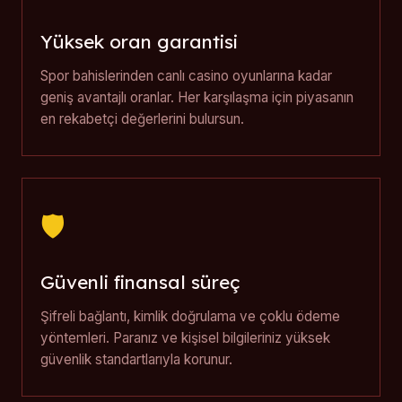
Yüksek oran garantisi
Spor bahislerinden canlı casino oyunlarına kadar
geniş avantajlı oranlar. Her karşılaşma için piyasanın
en rekabetçi değerlerini bulursun.
🛡️
Güvenli finansal süreç
Şifreli bağlantı, kimlik doğrulama ve çoklu ödeme
yöntemleri. Paranız ve kişisel bilgileriniz yüksek
güvenlik standartlarıyla korunur.