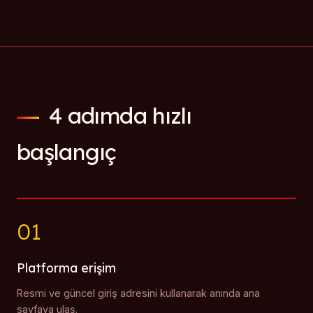
4 adımda hızlı
başlangıç
01
Platforma erişim
Resmi ve güncel giriş adresini kullanarak anında ana
sayfaya ulaş.