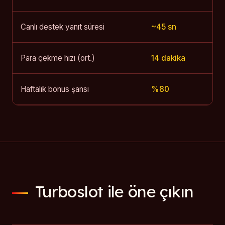
Canlı destek yanıt süresi
~45 sn
~
Para çekme hızı (ort.)
14 dakika
1
Haftalık bonus şansı
%80
%
Turboslot ile öne çıkın