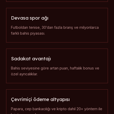
Devasa spor ağı
Futboldan tenise, 30’dan fazla branş ve milyonlarca
farklı bahis piyasası.
Sadakat avantajı
Bahis seviyesine göre artan puan, haftalık bonus ve
özel ayrıcalıklar.
Çevrimiçi ödeme altyapısı
Papara, cep bankacılığı ve kripto dahil 20+ yöntem ile