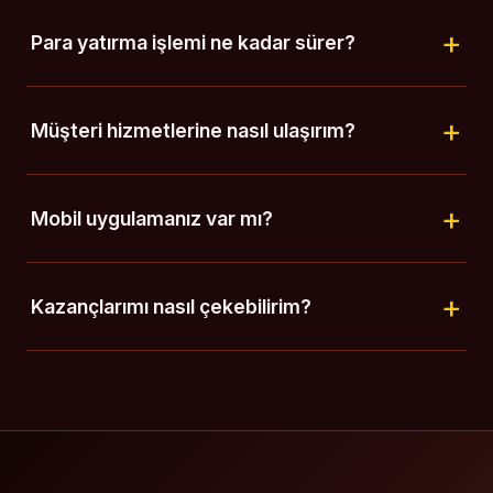
Para yatırma işlemi ne kadar sürer?
Müşteri hizmetlerine nasıl ulaşırım?
Mobil uygulamanız var mı?
Kazançlarımı nasıl çekebilirim?