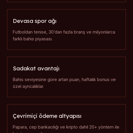
Devasa spor ağı
Futboldan tenise, 30’dan fazla branş ve milyonlarca
farklı bahis piyasası.
Sadakat avantajı
Bahis seviyesine göre artan puan, haftalık bonus ve
özel ayrıcalıklar.
Çevrimiçi ödeme altyapısı
Papara, cep bankacılığı ve kripto dahil 20+ yöntem ile