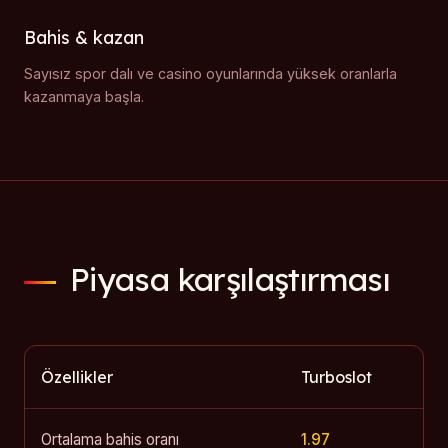
Bahis & kazan
Sayısız spor dalı ve casino oyunlarında yüksek oranlarla
kazanmaya başla.
Piyasa karşılaştırması
Özellikler
Turboslot
D
Ortalama bahis oranı
1.97
1