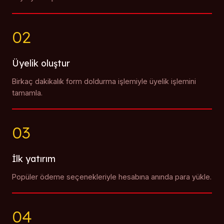
02
Üyelik oluştur
Birkaç dakikalık form doldurma işlemiyle üyelik işlemini
tamamla.
03
İlk yatırım
Popüler ödeme seçenekleriyle hesabına anında para yükle.
04