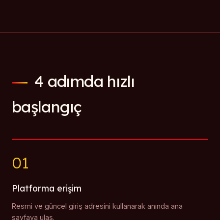
4 adımda hızlı
başlangıç
01
Platforma erişim
Resmi ve güncel giriş adresini kullanarak anında ana
sayfaya ulaş.