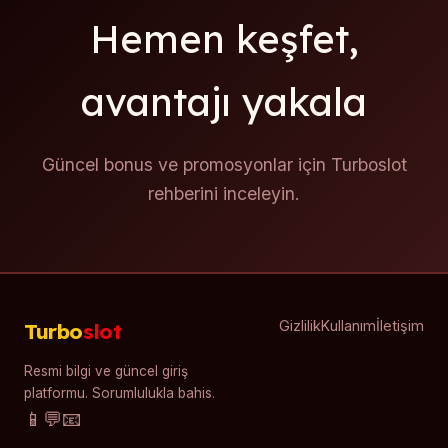
Hemen keşfet,
avantajı yakala
Güncel bonus ve promosyonlar için Turboslot
rehberini inceleyin.
Gizlilik
Kullanım
İletişim
Turbo
slot
Resmi bilgi ve güncel giriş
platformu. Sorumlulukla bahis.
📱
💬
📧