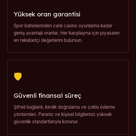
Yüksek oran garantisi
Spor bahislerinden canlı casino oyunlarına kadar
geniş avantajlı oranlar. Her karşılaşma için piyasanın
en rekabetçi değerlerini bulursun.
🛡️
Güvenli finansal süreç
Şifreli bağlantı, kimlik doğrulama ve çoklu ödeme
yöntemleri. Paranız ve kişisel bilgileriniz yüksek
güvenlik standartlarıyla korunur.