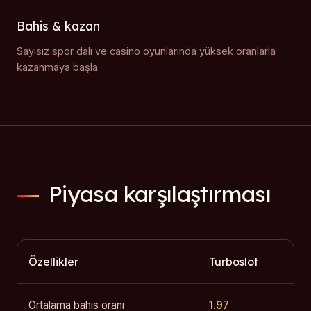
Bahis & kazan
Sayısız spor dalı ve casino oyunlarında yüksek oranlarla
kazanmaya başla.
Piyasa karşılaştırması
Özellikler
Turboslot
D
Ortalama bahis oranı
1.97
1