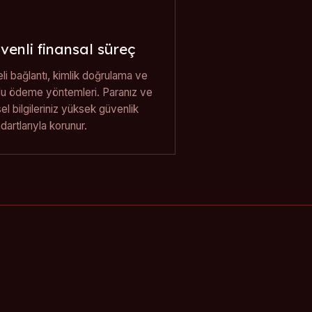
venli finansal süreç
eli bağlantı, kimlik doğrulama ve
lu ödeme yöntemleri. Paranız ve
sel bilgileriniz yüksek güvenlik
dartlarıyla korunur.