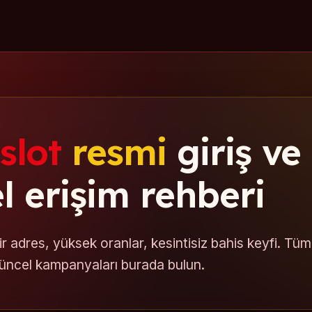
slot
resmi
giriş ve
l erişim rehberi
ilir adres, yüksek oranlar, kesintisiz bahis keyfi. Tüm
güncel kampanyaları burada bulun.