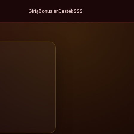
Giriş
Bonuslar
Destek
SSS