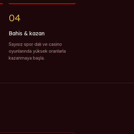
04
Bahis & kazan
Sayısız spor dalı ve casino
oyunlarında yüksek oranlarla
kazanmaya başla.