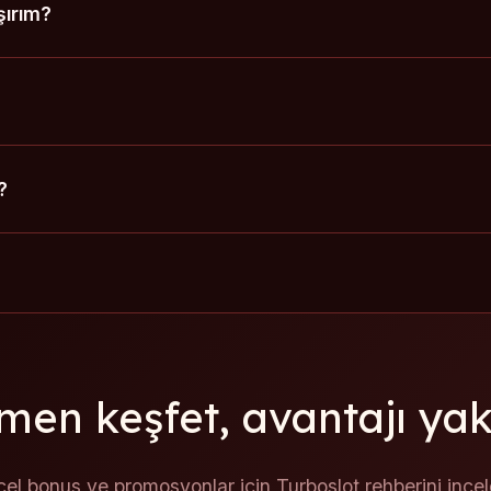
şırım?
?
en keşfet, avantajı ya
el bonus ve promosyonlar için Turboslot rehberini incel