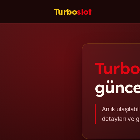
Turbo
slot
Turbo
günce
Anlık ulaşılab
detayları ve 