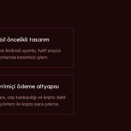
il öncelikli tasarım
ve Android uyumlu, hafif arayüz.
ortamda kesintisiz işlem.
rimiçi ödeme altyapısı
ra, cep bankacılığı ve kripto dahil
yöntem ile kripto para çekme.