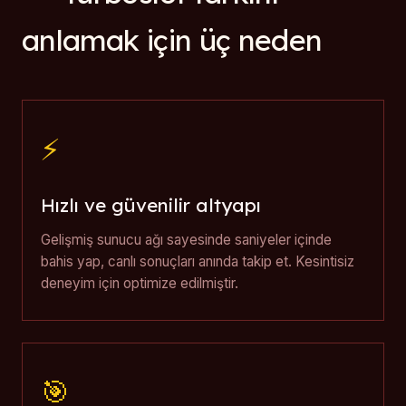
anlamak için üç neden
⚡
Hızlı ve güvenilir altyapı
Gelişmiş sunucu ağı sayesinde saniyeler içinde
bahis yap, canlı sonuçları anında takip et. Kesintisiz
deneyim için optimize edilmiştir.
🎯