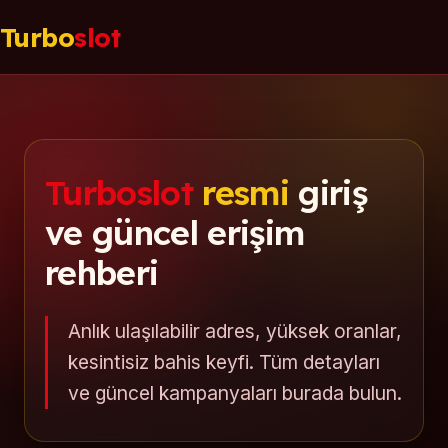
Turbo
slot
Turboslot
resmi
giriş
ve güncel erişim
rehberi
Anlık ulaşılabilir adres, yüksek oranlar,
kesintisiz bahis keyfi. Tüm detayları
ve güncel kampanyaları burada bulun.