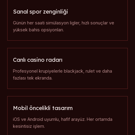
Sanal spor zenginliği
Günün her saati simülasyon ligler, hızlı sonuçlar ve
yüksek bahis opsiyonları.
Canlı casino radarı
Profesyonel krupiyelerle blackjack, rulet ve daha
fazlası tek ekranda.
Mobil öncelikli tasarım
iOS ve Android uyumlu, hafif arayüz. Her ortamda
kesintisiz işlem.